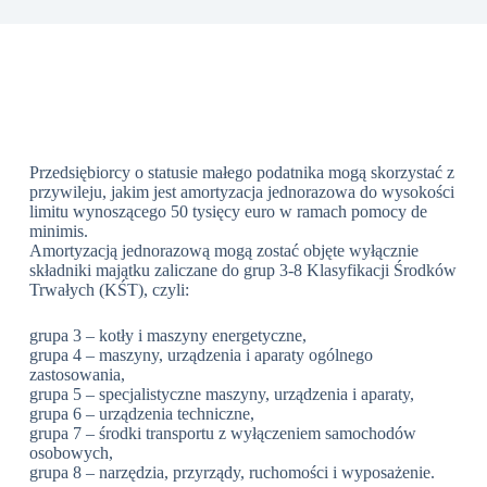
Przedsiębiorcy o statusie małego podatnika mogą skorzystać z
przywileju, jakim jest amortyzacja jednorazowa do wysokości
limitu wynoszącego 50 tysięcy euro w ramach pomocy de
minimis.
Amortyzacją jednorazową mogą zostać objęte wyłącznie
składniki majątku zaliczane do grup 3-8 Klasyfikacji Środków
Trwałych (KŚT), czyli:
grupa 3 – kotły i maszyny energetyczne,
grupa 4 – maszyny, urządzenia i aparaty ogólnego
zastosowania,
grupa 5 – specjalistyczne maszyny, urządzenia i aparaty,
grupa 6 – urządzenia techniczne,
grupa 7 – środki transportu z wyłączeniem samochodów
osobowych,
grupa 8 – narzędzia, przyrządy, ruchomości i wyposażenie.