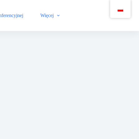
nferencyjnej
Więcej