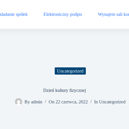
kładanie spółek
Elektroniczny podpis
Wynajem sali ko
Uncategorized
Dzień kultury fizycznej
By
admin
On
22 czerwca, 2022
In
Uncategorized