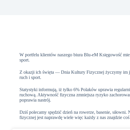
W portfelu klientów naszego biura Blu-eM Księgowość mieśc
sport.
Z okazji ich święta — Dnia Kultury Fizycznej życzymy im 
ruch i sport.
Statystyki informują, iż tylko 6% Polaków uprawia regularn
ruchową. Aktywność fizyczna zmniejsza ryzyko zachorowani
poprawia nastrój.
Dziś polecamy spędzić dzień na rowerze, basenie, siłowni.
fizycznej jest naprawdę wiele więc każdy z nas znajdzie coś 