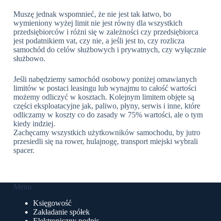
Muszę jednak wspomnieć, że nie jest tak łatwo, bo
wymieniony wyżej limit nie jest równy dla wszystkich
przedsiębiorców i różni się w zależności czy przedsiębiorca
jest podatnikiem vat, czy nie, a jeśli jest to, czy rozlicza
samochód do celów służbowych i prywatnych, czy wyłącznie
służbowo.
Jeśli nabędziemy samochód osobowy poniżej omawianych
limitów w postaci leasingu lub wynajmu to całość wartości
możemy odliczyć w kosztach. Kolejnym limitem objęte są
części eksploatacyjne jak, paliwo, płyny, serwis i inne, które
odliczamy w koszty co do zasady w 75% wartości, ale o tym
kiedy indziej.
Zachęcamy wszystkich użytkowników samochodu, by jutro
przesiedli się na rower, hulajnogę, transport miejski wybrali
spacer.
Menu
Księgowość
Zakładanie spółek
Elektroniczny podpis