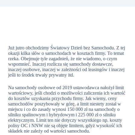
Już jutro obchodzimy Światowy Dzień bez Samochodu. Z tej
okazji kilka słów o samochodach w kosztach firmy. To temat
rzeka. Obejmuje tyle zagadnień, że nie wiadomo, o czym
wspomnieć. Inaczej rozlicza się samochody dostawcze,
inaczej osobowe, inaczej w zależności od leasingów i inaczej
jeśli to środek trwały prywatny itd.
Na samochody osobowe od 2019 ustawodawca nałożył limit
wartościowy, jeśli chodzi o możliwości zaliczenia ich wartość
do kosztów uzyskania przychodu firmy. Jak wiemy, ceny
samochodów poszybowały w górę, a limit niestety został w
miejscu i co do zasady wynosi 150 000 zł na samochody o
silniku spalinowym i hybrydowym i 225 000 zł o silniku
elektrycznym. Limit ten nie dotyczy wszystkiego np. koszty
polisy OC i NNW nie są objęte limitem, gdyż wysokość ich
składek nie zależy od wartości samochodu.