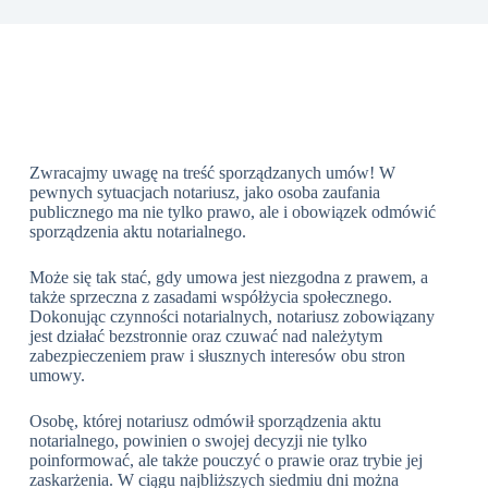
Zwracajmy uwagę na treść sporządzanych umów! W
pewnych sytuacjach notariusz, jako osoba zaufania
publicznego ma nie tylko prawo, ale i obowiązek odmówić
sporządzenia aktu notarialnego.
Może się tak stać, gdy umowa jest niezgodna z prawem, a
także sprzeczna z zasadami współżycia społecznego.
Dokonując czynności notarialnych, notariusz zobowiązany
jest działać bezstronnie oraz czuwać nad należytym
zabezpieczeniem praw i słusznych interesów obu stron
umowy.
Osobę, której notariusz odmówił sporządzenia aktu
notarialnego, powinien o swojej decyzji nie tylko
poinformować, ale także pouczyć o prawie oraz trybie jej
zaskarżenia. W ciągu najbliższych siedmiu dni można