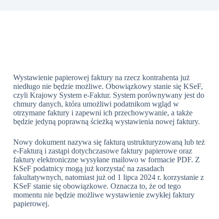
Wystawienie papierowej faktury na rzecz kontrahenta już
niedługo nie będzie możliwe. Obowiązkowy stanie się KSeF,
czyli Krajowy System e-Faktur. System porównywany jest do
chmury danych, która umożliwi podatnikom wgląd w
otrzymane faktury i zapewni ich przechowywanie, a także
będzie jedyną poprawną ścieżką wystawienia nowej faktury.
Nowy dokument nazywa się fakturą ustrukturyzowaną lub też
e-Fakturą i zastąpi dotychczasowe faktury papierowe oraz
faktury elektroniczne wysyłane mailowo w formacie PDF. Z
KSeF podatnicy mogą już korzystać na zasadach
fakultatywnych, natomiast już od 1 lipca 2024 r. korzystanie z
KSeF stanie się obowiązkowe. Oznacza to, że od tego
momentu nie będzie możliwe wystawienie zwykłej faktury
papierowej.