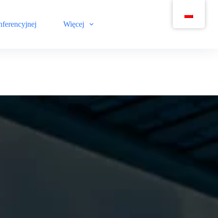
nferencyjnej
Więcej