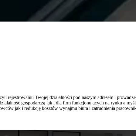
 czyli rejestrowaniu Twojej działalności pod naszym adresem i prowad
działalność gospodarczą jak i dla firm funkcjonujących na rynku a myś
howców jak i redukcję kosztów wynajmu biura i zatrudnienia pracownik