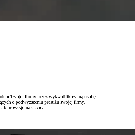
zeniem Twojej formy przez wykwalifikowaną osobę .
lących o podwyższeniu prestiżu swojej firmy.
a biurowego na etacie.