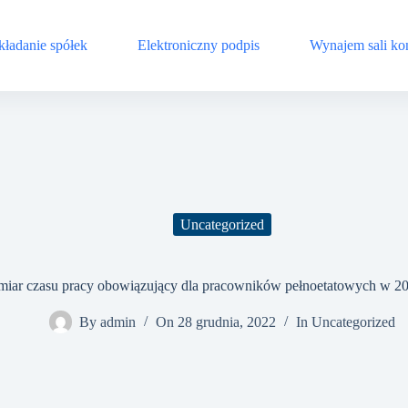
kładanie spółek
Elektroniczny podpis
Wynajem sali ko
Uncategorized
iar czasu pracy obowiązujący dla pracowników pełnoetatowych w 20
By
admin
On
28 grudnia, 2022
In
Uncategorized