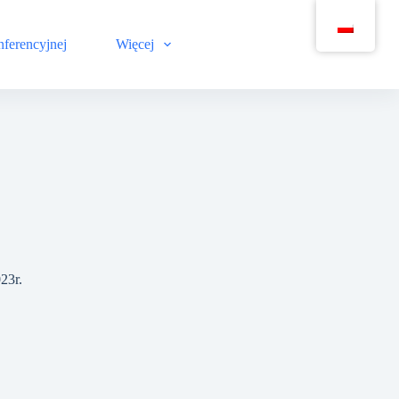
nferencyjnej
Więcej
23r.