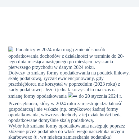
Podatnicy w 2024 roku mogą zmienić sposób
opodatkowania dochodów z działalności w terminie do 20-
tego dnia miesiąca następnego po miesiącu uzyskania
pierwszego przychodu w danym 2024 roku.
Dotyczy to zmiany formy opodatkowania na podatek liniowy,
skalę podatkową, ryczałt ewidencjonowany, gdy
przedsiębiorca nie korzystał w poprzednim (2023 roku) z
karty podatkowej. Jeżeli jednak korzystał to ma czas na
zmianę formy opodatkowania
do 20 stycznia 2024 r.
Przedsiębiorca, który w 2024 roku zarejestruje działalność
gospodarczą i nie wskaże (np. omyłkowo) żadnej formy
opodatkowania, wówczas dochody z tej działalności będą
opodatkowane domyślnie skalą podatkową.
Wybór lub zmiana formy opodatkowania następuje poprzez
złożenie przez podatnika do właściwego naczelnika urzędu
skarbowego (tj. wg miejsca zamieszkania podatnika)